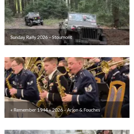
Sunday Rally 2026 – Stoumont
« Remember 1944 » 2026 – Arlon & Fouches