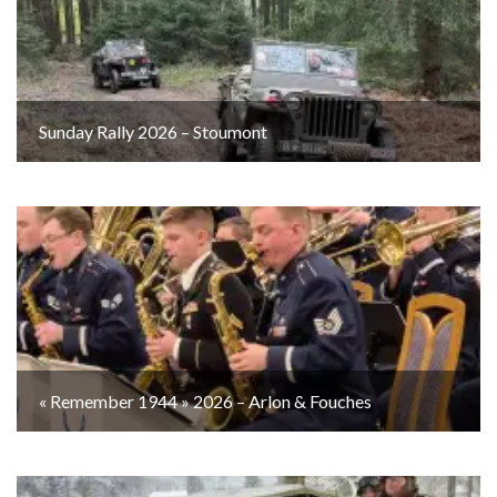
Sunday Rally 2026 – Stoumont
« Remember 1944 » 2026 – Arlon & Fouches