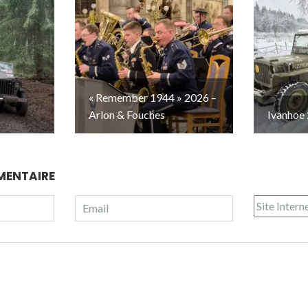
–
« Remember 1944 » 2026 –
Arlon & Fouches
Ivanhoe 
MENTAIRE