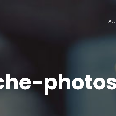
Acc
he-photos