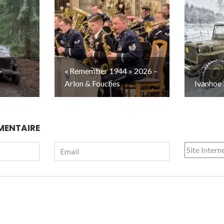
–
« Remember 1944 » 2026 –
Arlon & Fouches
Ivanhoe 
MENTAIRE