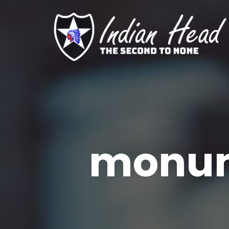
monum