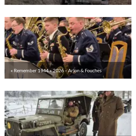
« Remember 1944 » 2026 – Arlon & Fouches