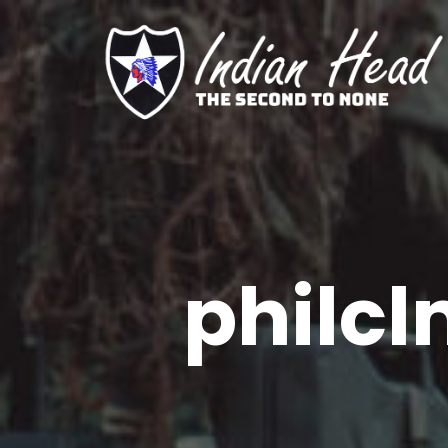
philc