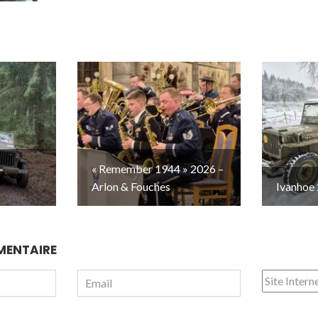
–
« Remember 1944 » 2026 –
Arlon & Fouches
Ivanhoe 
MENTAIRE