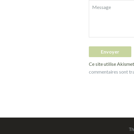
Ce site utilise Akismet
commentaires sont tr
Th