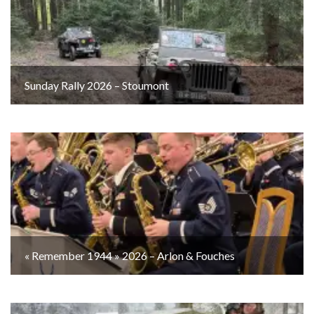
Sunday Rally 2026 – Stoumont
« Remember 1944 » 2026 – Arlon & Fouches