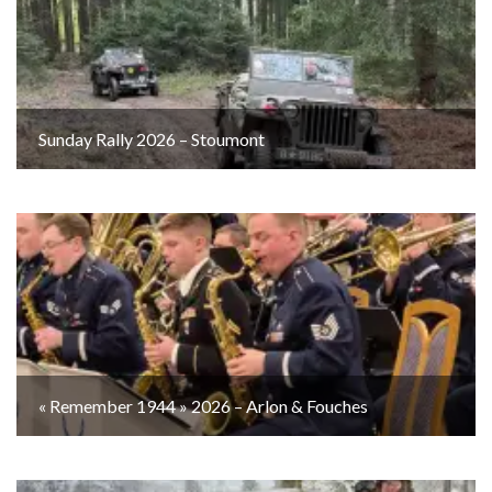
Sunday Rally 2026 – Stoumont
« Remember 1944 » 2026 – Arlon & Fouches