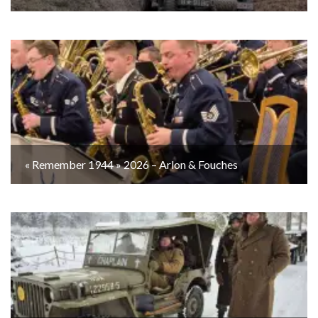
« Remember 1944 » 2026 – Arlon & Fouches