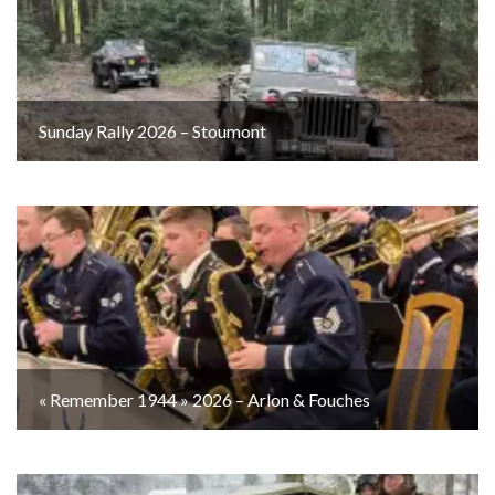
Sunday Rally 2026 – Stoumont
« Remember 1944 » 2026 – Arlon & Fouches