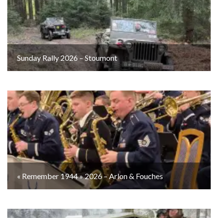
Sunday Rally 2026 – Stoumont
« Remember 1944 » 2026 – Arlon & Fouches