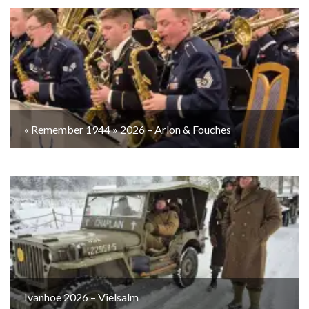
« Remember 1944 » 2026 – Arlon & Fouches
Ivanhoe 2026 – Vielsalm