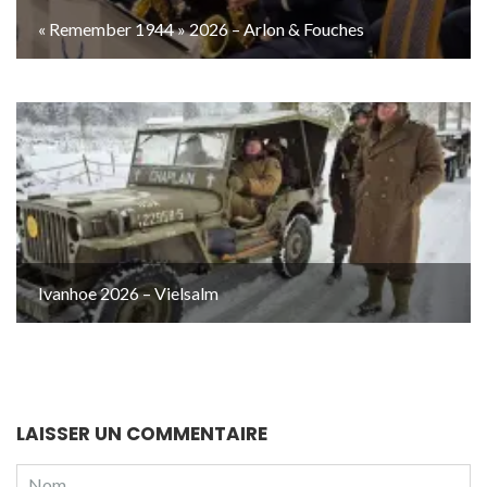
« Remember 1944 » 2026 – Arlon & Fouches
Ivanhoe 2026 – Vielsalm
LAISSER UN COMMENTAIRE