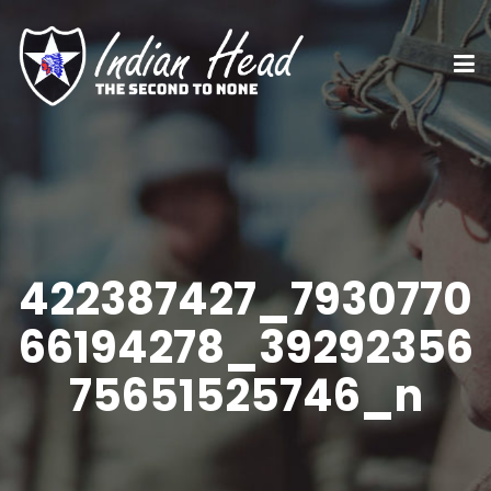
422387427_7930770
66194278_39292356
75651525746_n