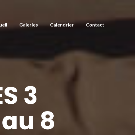
ueil
Galeries
Calendrier
Contact
S 3
 au 8