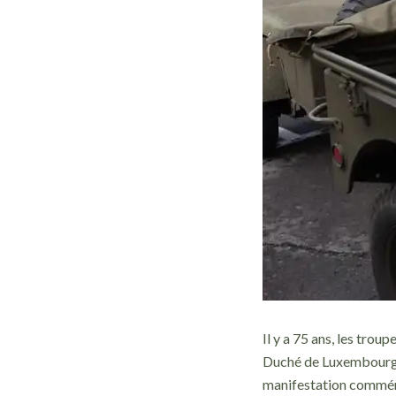
Il y a 75 ans, les trou
Duché de Luxembourg).
manifestation commé