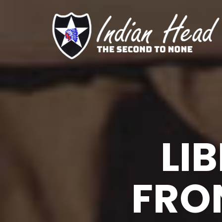
LI
FRON