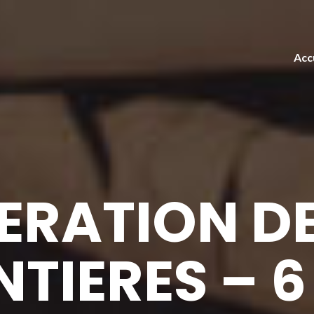
Acc
BERATION DE
TIERES – 6