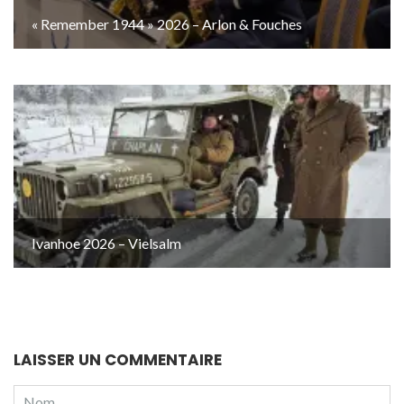
« Remember 1944 » 2026 – Arlon & Fouches
Ivanhoe 2026 – Vielsalm
LAISSER UN COMMENTAIRE