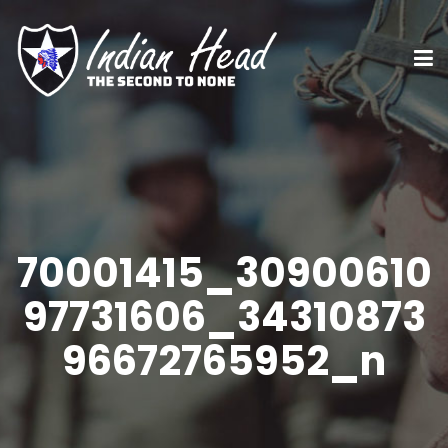
70001415_30900610
97731606_34310873
96672765952_n