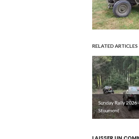
RELATED ARTICLES
Sunday Rally 2026 
Stoumont
LAISSER UN COM