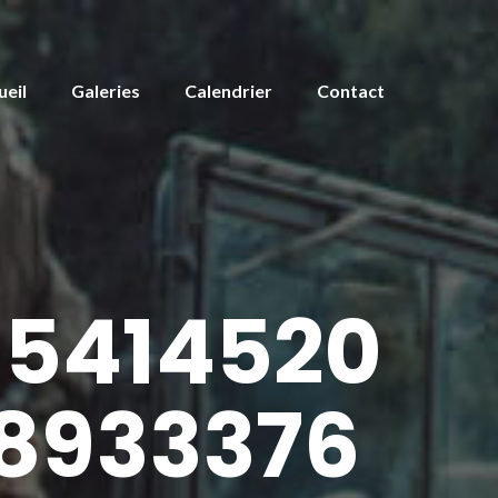
ueil
Galeries
Calendrier
Contact
5414520
8933376