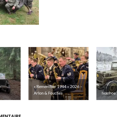
–
« Remember 1944 » 2026 –
Arlon & Fouches
Ivanhoe 
MENTAIRE