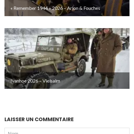
« Remember 1944 » 2026 – Arlon & Fouches
Ivanhoe 2026 – Vielsalm
LAISSER UN COMMENTAIRE