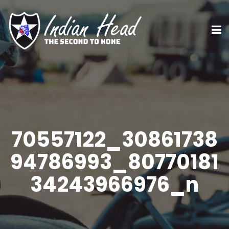
70557122_30861738
94786993_80770181
34243966976_n