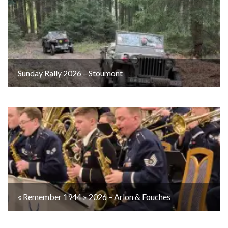
Sunday Rally 2026 – Stoumont
« Remember 1944 » 2026 – Arlon & Fouches