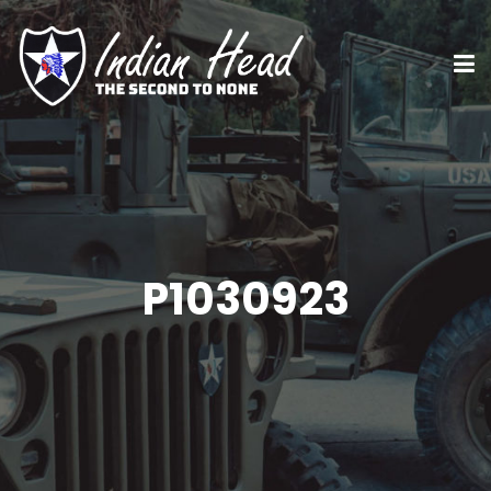
P1030923