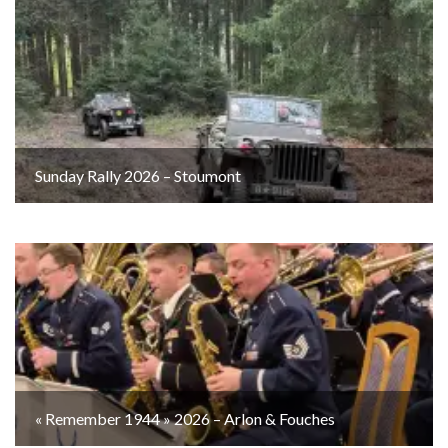
Sunday Rally 2026 – Stoumont
« Remember 1944 » 2026 – Arlon & Fouches