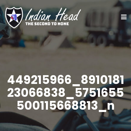
449215966_8910181
23066838_5751655
500115668813_n