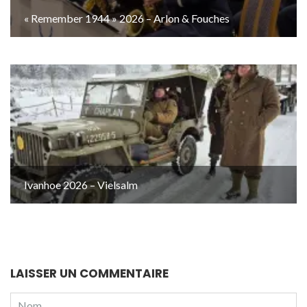
« Remember 1944 » 2026 – Arlon & Fouches
Ivanhoe 2026 – Vielsalm
LAISSER UN COMMENTAIRE