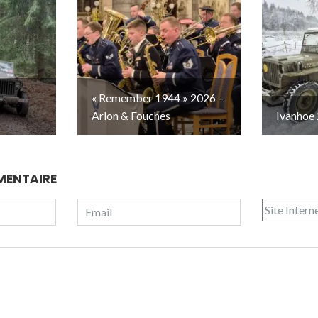
–
« Remember 1944 » 2026 –
Arlon & Fouches
Ivanhoe 
MENTAIRE