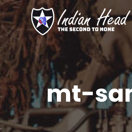
mt-sa