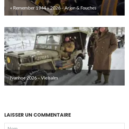
« Remember 1944 » 2026 – Arlon & Fouches
Ivanhoe 2026 – Vielsalm
LAISSER UN COMMENTAIRE