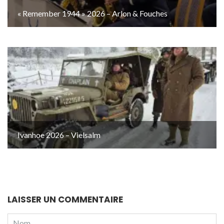
« Remember 1944 » 2026 – Arlon & Fouches
Ivanhoe 2026 – Vielsalm
LAISSER UN COMMENTAIRE