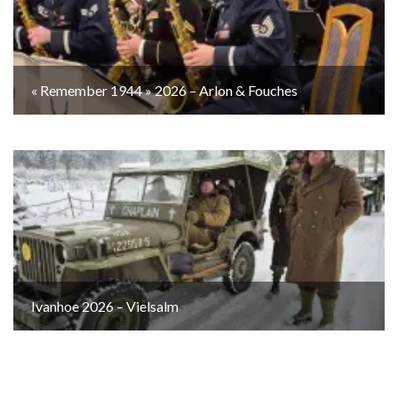
« Remember 1944 » 2026 – Arlon & Fouches
Ivanhoe 2026 – Vielsalm