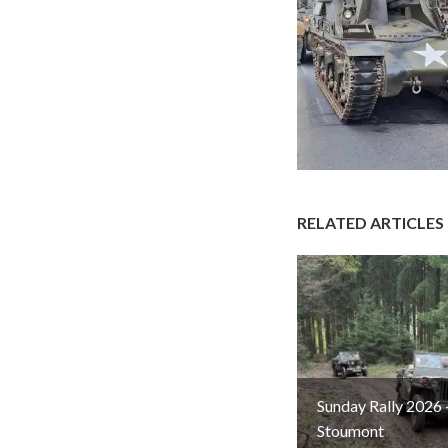
RELATED ARTICLES
Sunday Rally 2026 
Stoumont