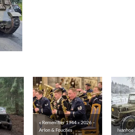
–
« Remember 1944 » 2026 –
Arlon & Fouches
Ivanhoe 