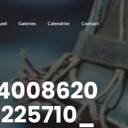
ueil
Galeries
Calendrier
Contact
4008620
225710_