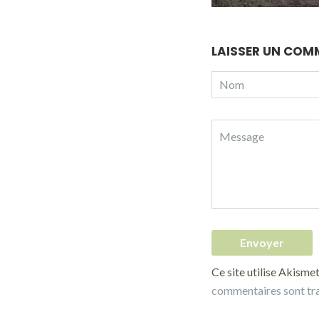
LAISSER UN COM
Ce site utilise Akismet
commentaires sont tr