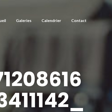
ueil
Galeries
Calendrier
Contact
1208616
411142_