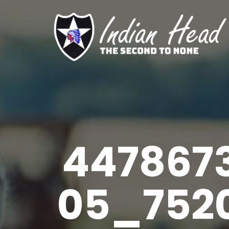
447867
05_752