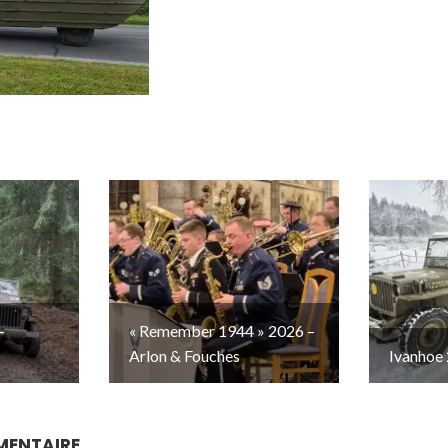
–
« Remember 1944 » 2026 –
Arlon & Fouches
Ivanhoe 
MENTAIRE