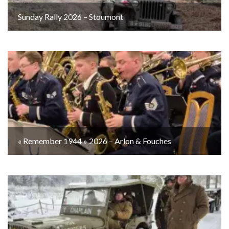
Sunday Rally 2026 – Stoumont
« Remember 1944 » 2026 – Arlon & Fouches