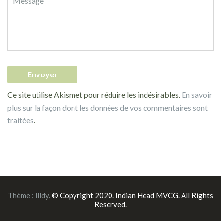
Ce site utilise Akismet pour réduire les indésirables.
En savoir
plus sur la façon dont les données de vos commentaires sont
traitées
.
Thème :
Illdy
.
© Copyright 2020. Indian Head MVCG. All Rights
Reserved.