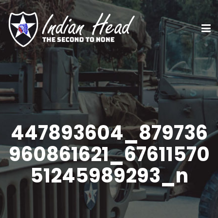
447893604_879736
960861621_67611570
51245989293_n