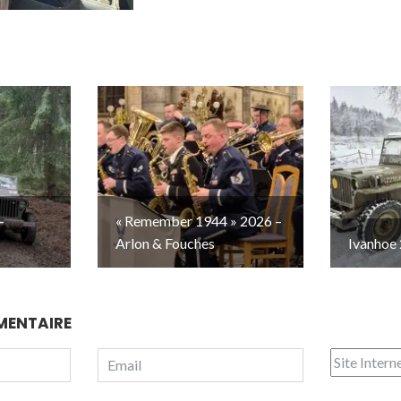
–
« Remember 1944 » 2026 –
Arlon & Fouches
Ivanhoe 
MENTAIRE