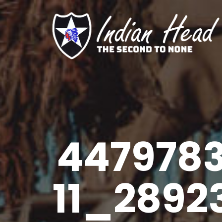
447978
11_2892