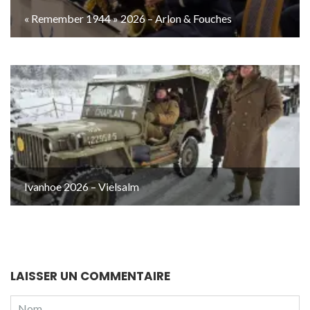
« Remember 1944 » 2026 – Arlon & Fouches
Ivanhoe 2026 – Vielsalm
LAISSER UN COMMENTAIRE