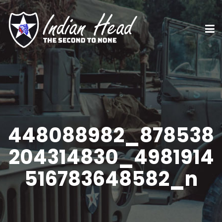
448088982_878538
204314830_4981914
516783648582_n