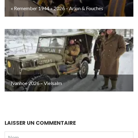
« Remember 1944 » 2026 – Arlon & Fouches
Ivanhoe 2026 – Vielsalm
LAISSER UN COMMENTAIRE