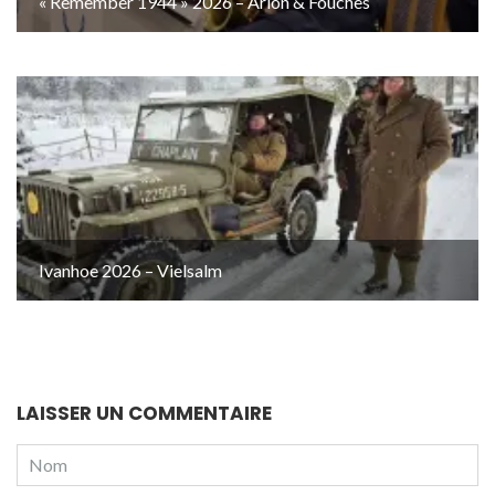
« Remember 1944 » 2026 – Arlon & Fouches
Ivanhoe 2026 – Vielsalm
LAISSER UN COMMENTAIRE