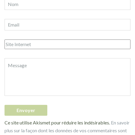
Ce site utilise Akismet pour réduire les indésirables.
En savoir
plus sur la façon dont les données de vos commentaires sont