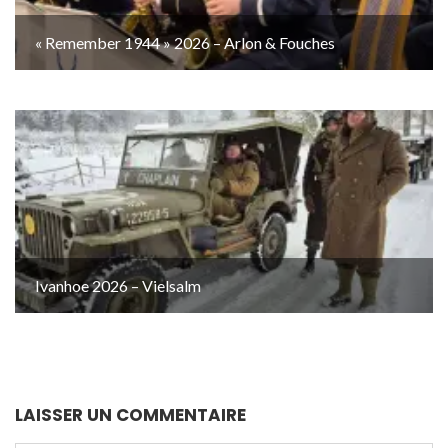
« Remember 1944 » 2026 – Arlon & Fouches
Ivanhoe 2026 – Vielsalm
LAISSER UN COMMENTAIRE