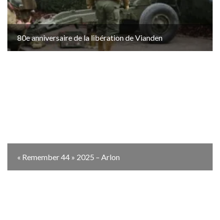
80e anniversaire de la libération de Vianden
« Remember 44 » 2025 – Arlon