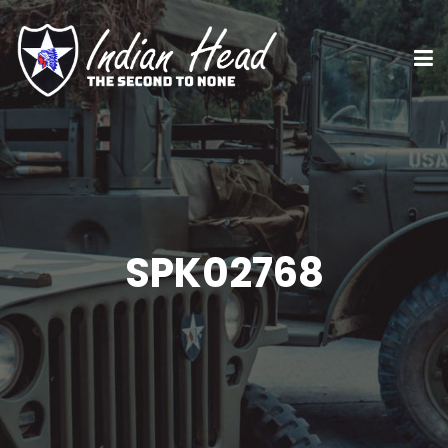
SPK02768