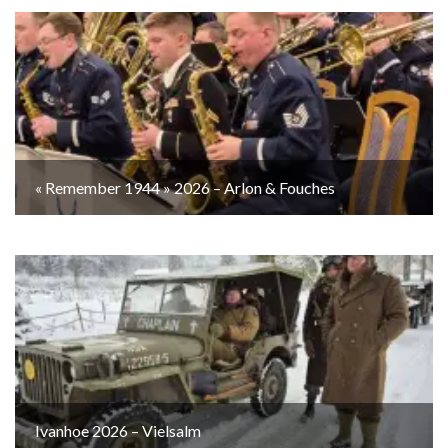
« Remember 1944 » 2026 – Arlon & Fouches
Ivanhoe 2026 – Vielsalm