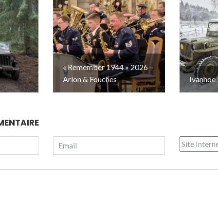
–
« Remember 1944 » 2026 –
Arlon & Fouches
Ivanhoe 
MENTAIRE