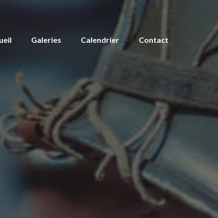
ueil
Galeries
Calendrier
Contact