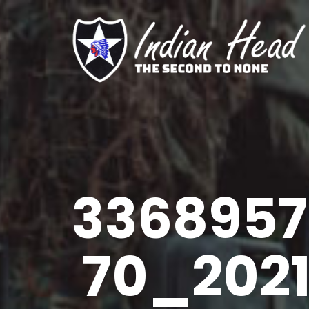
3368957
70_202