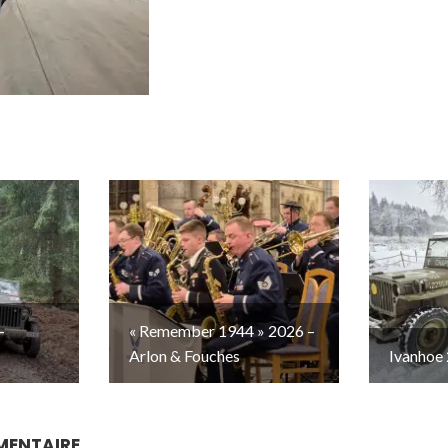
–
« Remember 1944 » 2026 –
Arlon & Fouches
Ivanhoe 
MENTAIRE