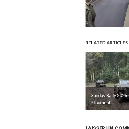
RELATED ARTICLES
Sunday Rally 2026 
Stoumont
LAISSER UN COM