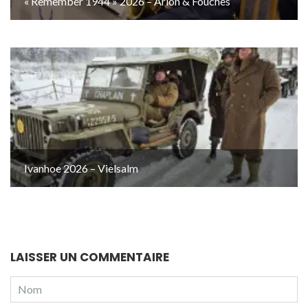
« Remember 1944 » 2026 – Arlon & Fouches
Ivanhoe 2026 – Vielsalm
LAISSER UN COMMENTAIRE