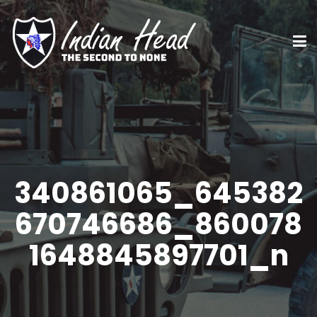
340861065_645382
670746686_860078
1648845897701_n