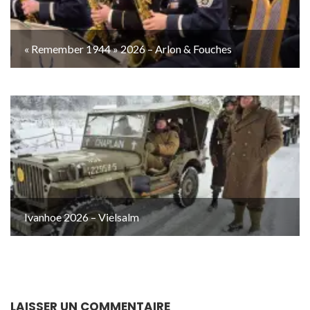
« Remember 1944 » 2026 – Arlon & Fouches
Ivanhoe 2026 – Vielsalm
LAISSER UN COMMENTAIRE