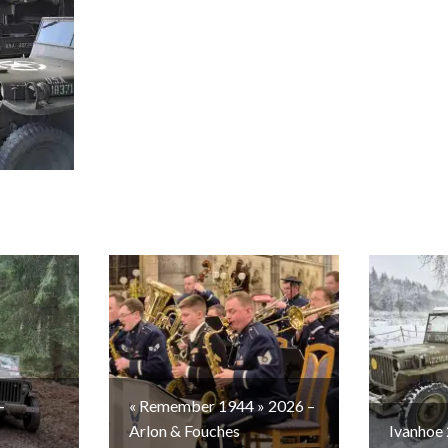
–
« Remember 1944 » 2026 –
Arlon & Fouches
Ivanhoe 