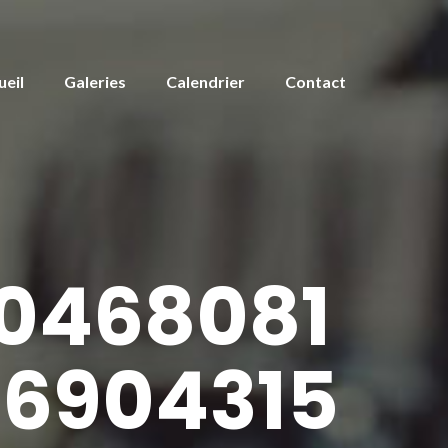
ueil
Galeries
Calendrier
Contact
0468081
6904315