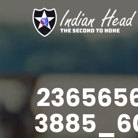
236565
3885_6