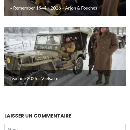
« Remember 1944 » 2026 – Arlon & Fouches
Ivanhoe 2026 – Vielsalm
LAISSER UN COMMENTAIRE