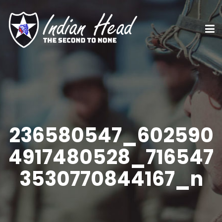
236580547_602590
4917480528_716547
3530770844167_n