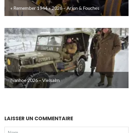
« Remember 1944 » 2026 – Arlon & Fouches
Ivanhoe 2026 – Vielsalm
LAISSER UN COMMENTAIRE