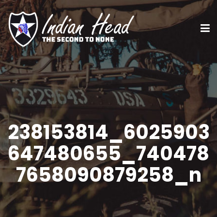
238153814_6025903
647480655_740478
7658090879258_n