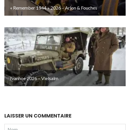
« Remember 1944 » 2026 – Arlon & Fouches
Ivanhoe 2026 – Vielsalm
LAISSER UN COMMENTAIRE