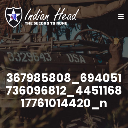
367985808_694051
736096812_4451168
17761014420_n