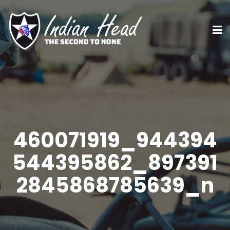
460071919_944394
544395862_897391
2845868785639_n