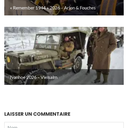
« Remember 1944 » 2026 – Arlon & Fouches
Ivanhoe 2026 – Vielsalm
LAISSER UN COMMENTAIRE