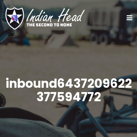
inbound6437209622
377594772