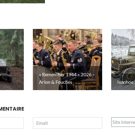
–
« Remember 1944 » 2026 –
Arlon & Fouches
Ivanhoe 
MENTAIRE