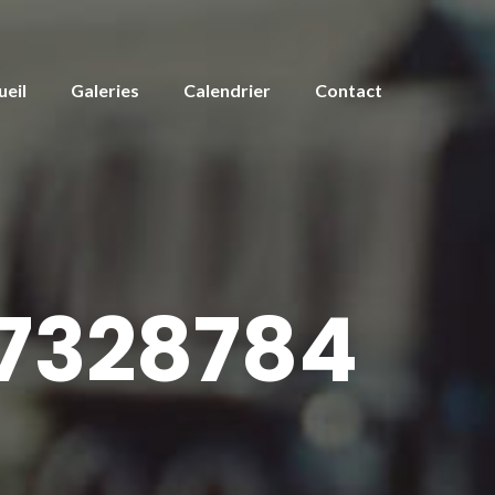
ueil
Galeries
Calendrier
Contact
37328784