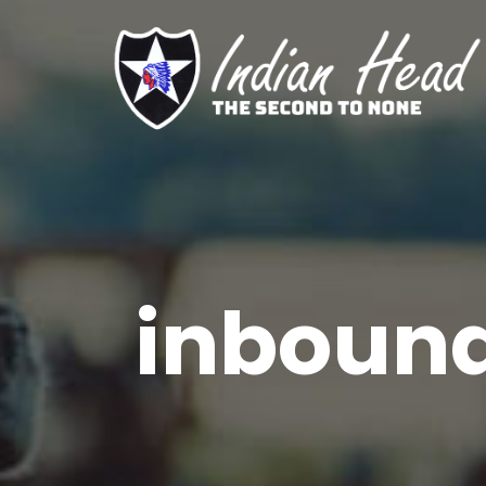
inbound