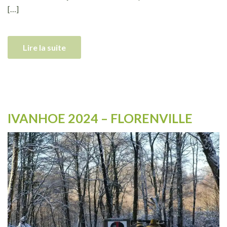
[…]
Lire la suite
IVANHOE 2024 – FLORENVILLE