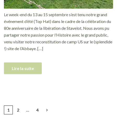
Le week-end du 13 au 15 septembre s’est tenu notre grand
événement d’été (Top Hat) dans le cadre de la célébration du
80e anniversaire de la libération de Stavelot. Nous avons pu
partager notre passion pour l’Histoire avec le grand public,
venu visiter notre reconstitution de camp US sur le (splendide
!) site de l’Abbaye. […]
Lire la suite
1
2
…
4