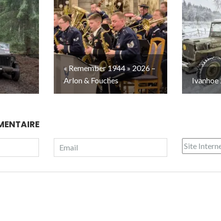
–
« Remember 1944 » 2026 –
Arlon & Fouches
Ivanhoe 
MENTAIRE