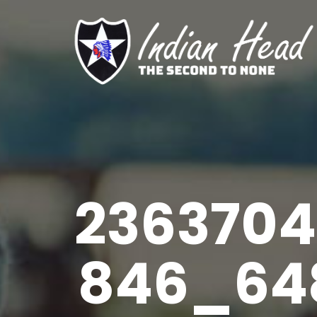
236370
846_64