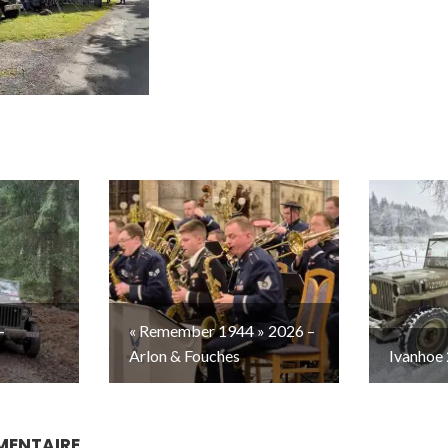
–
« Remember 1944 » 2026 –
Arlon & Fouches
Ivanhoe 
MENTAIRE